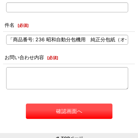
件名
[
必須
]
お問い合わせ内容
[
必須
]
確認画面へ