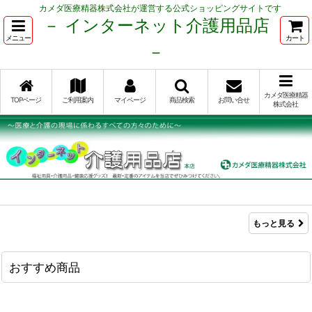
カメダ医療精器株式会社が運営する公式ショッピングサイトです
－ インターネット介護用品店
メニュー
カート
－
カメダ医療精器
TOPページ
ご利用案内
マイページ
商品検索
お問い合せ
株式会社
もっと見る
おすすめ商品