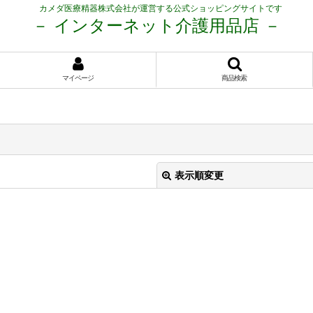
カメダ医療精器株式会社が運営する公式ショッピングサイトです
－ インターネット介護用品店 －
マイページ
商品検索
表示順変更
絞り込む