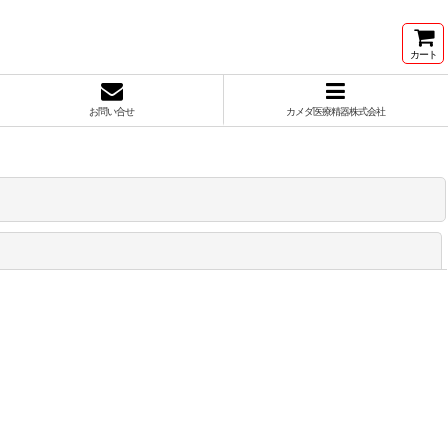
カート
お問い合せ
カメダ医療精器株式会社
閉じる