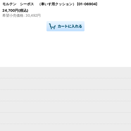
モルテン シーポス （車いす用クッション）
[
01-06904
]
24,700
円
(税込)
希望小売価格
:
30,492
円