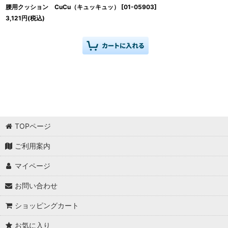
腰用クッション CuCu（キュッキュッ）
[
01-05903
]
3,121
円
(税込)
TOPページ
ご利用案内
マイページ
お問い合わせ
ショッピングカート
お気に入り