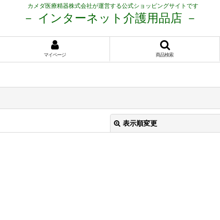
カメダ医療精器株式会社が運営する公式ショッピングサイトです
－ インターネット介護用品店 －
マイページ
商品検索
表示順変更
絞り込む