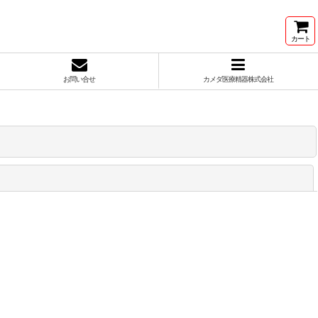
カート
お問い合せ
カメダ医療精器株式会社
閉じる