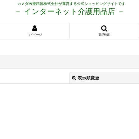
カメダ医療精器株式会社が運営する公式ショッピングサイトです
－ インターネット介護用品店 －
マイページ
商品検索
表示順変更
絞り込む