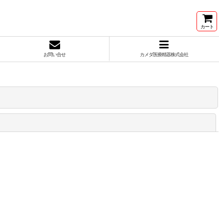
カート
お問い合せ
カメダ医療精器株式会社
閉じる