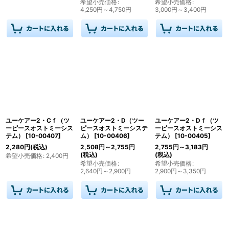
希望小売価格
:
希望小売価格
:
4,250
円
～4,750
円
3,000
円
～3,400
円
ユーケアー2・Cｆ（ツ
ユーケアー2・D（ツー
ユーケアー2・Dｆ（ツ
ーピースオストミーシス
ピースオストミーシステ
ーピースオストミーシス
テム）
[
10-00407
]
ム）
[
10-00406
]
テム）
[
10-00405
]
2,280
円
(税込)
2,508
円
～2,755
円
2,755
円
～3,183
円
(税込)
(税込)
希望小売価格
:
2,400
円
希望小売価格
:
希望小売価格
:
2,640
円
～2,900
円
2,900
円
～3,350
円