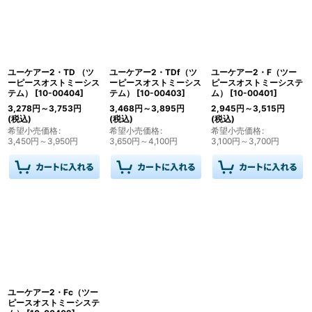
ユーケアー2・TD （ツ
ユーケアー2・TDf（ツ
ユーケアー2・F（ツー
ーピースオストミーシス
ーピースオストミーシス
ピースオストミーシステ
テム）
[
10-00404
]
テム）
[
10-00403
]
ム）
[
10-00401
]
3,278
円
～3,753
円
3,468
円
～3,895
円
2,945
円
～3,515
円
(税込)
(税込)
(税込)
希望小売価格
:
希望小売価格
:
希望小売価格
:
3,450
円
～3,950
円
3,650
円
～4,100
円
3,100
円
～3,700
円
ユーケアー2・Fc（ツー
ピースオストミーシステ