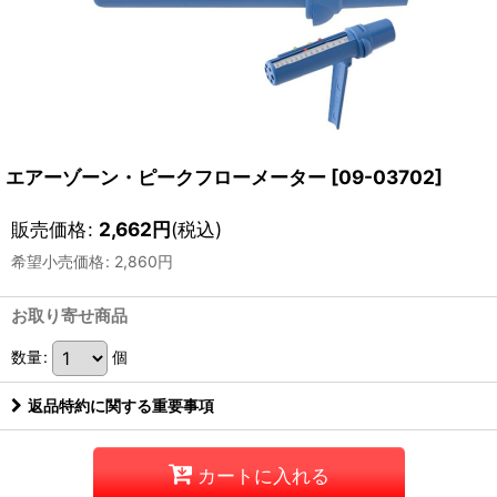
エアーゾーン・ピークフローメーター
[
09-03702
]
販売価格
:
2,662
円
(税込)
希望小売価格
:
2,860
円
お取り寄せ商品
数量
:
個
返品特約に関する重要事項
カートに入れる