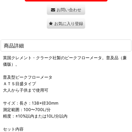
お問い合わせ
お気に入り登録
商品詳細
英国クレメント・クラーク社製のピークフローメータ。普及品（廉
価版）。
普及型ピークフローメータ
ＡＴＳ目盛タイプ
大人から子供まで使用可
サイズ：長さ：138×径30mm
測定範囲：100〜700L/分
精度：±10%以内または10L/分以内
セット内容