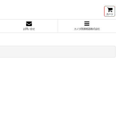
カート
お問い合せ
カメダ医療精器株式会社