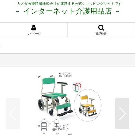
カメダ医療精器株式会社が運営する公式ショッピングサイトです
－ インターネット介護用品店 －
マイページ
商品検索
2