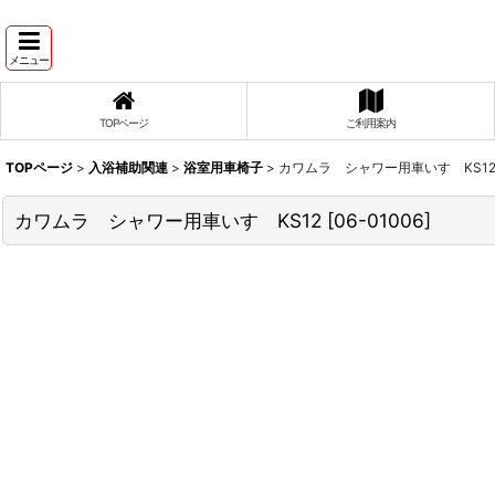
メニュー
TOPページ
ご利用案内
TOPページ
>
入浴補助関連
>
浴室用車椅子
>
カワムラ シャワー用車いす KS1
カワムラ シャワー用車いす KS12
[
06-01006
]