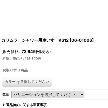
カワムラ シャワー用車いす KS12
[
06-01006
]
販売価格
:
73,645
円
(税込)
希望小売価格
:
113,300
円
お取り寄せ商品
カラー
を選択してください
数量
:
返品特約に関する重要事項