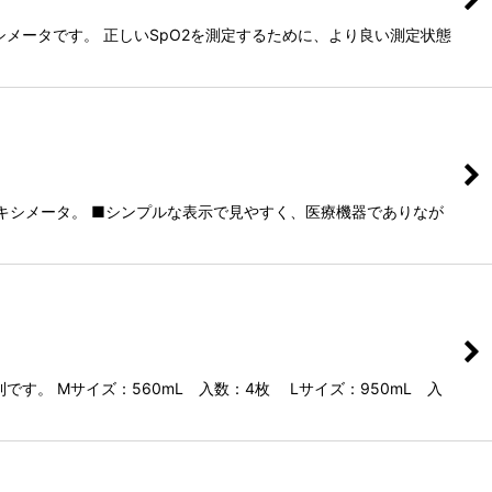
メータです。 正しいSpO2を測定するために、より良い測定状態
キシメータ。 ■シンプルな表示で見やすく、医療機器でありなが
。 Mサイズ：560mL 入数：4枚 Lサイズ：950mL 入