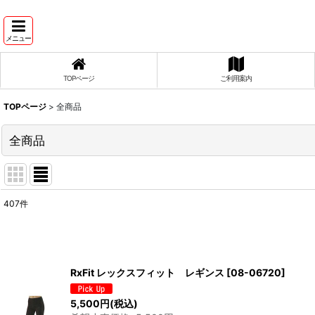
メニュー
TOPページ
ご利用案内
TOPページ
>
全商品
全商品
407
件
表示数
:
並び順
:
RxFit レックスフィット レギンス
[
08-06720
]
5,500
円
(税込)