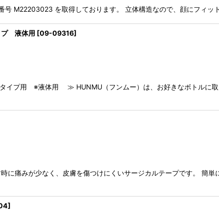
規格適合番号 M22203023 を取得しております。 立体構造なので、顔に
イプ 液体用
[
09-09316
]
タイプ用 ※液体用 ≫ HUNMU（フンムー）は、お好きなボトルに
時に痛みが少なく、皮膚を傷つけにくいサージカルテープです。 簡単
04
]