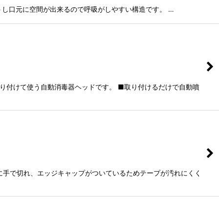
フィットし口元に空間が出来るので呼吸がしやすい構造です。 …
取り付けて使う自動消毒器ヘッドです。 ■取り付けるだけで自動噴
に手で切れ、エッジキャップがついているためテープが汚れにくく