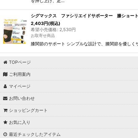
を押し上げ、足…
シグマックス ファシリエイドサポーター 膝ショー
2,403
円
(税込)
希望小売価格
:
2,530
円
お取寄せ商品
膝関節のサポート シンプルな設計で、膝関節を優しく
TOPページ
ご利用案内
マイページ
お問い合わせ
ショッピングカート
お気に入り
最近チェックしたアイテム