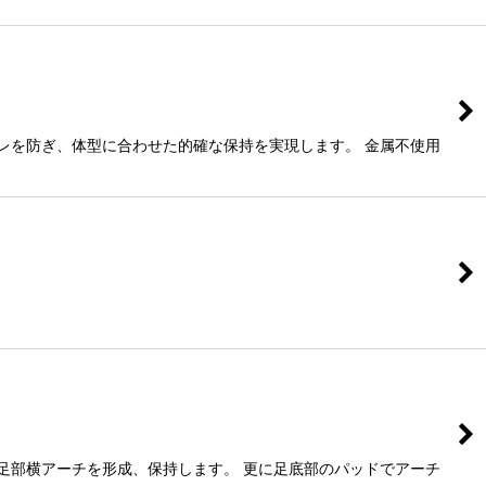
レを防ぎ、体型に合わせた的確な保持を実現します。 金属不使用
足部横アーチを形成、保持します。 更に足底部のパッドでアーチ