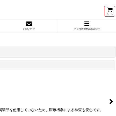
カート
お問い合せ
カメダ医療精器株式会社
閉じる
金属製品を使用していないため、医療機器による検査も安心です。