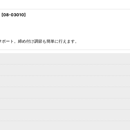
ト
[
08-03010
]
サポート。締め付け調節も簡単に行えます。