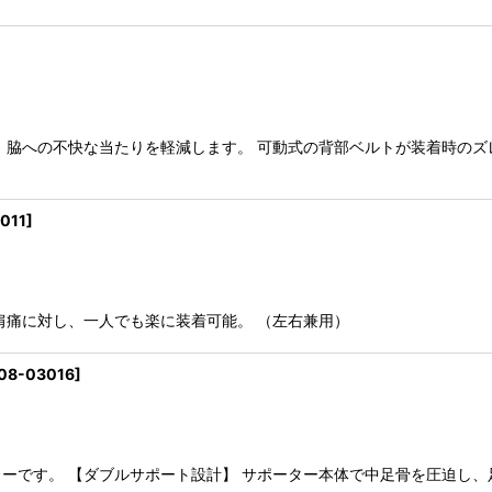
、脇への不快な当たりを軽減します。 可動式の背部ベルトが装着時のズ
011
]
肩痛に対し、一人でも楽に装着可能。 （左右兼用）
08-03016
]
ーです。 【ダブルサポート設計】 サポーター本体で中足骨を圧迫し、