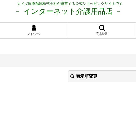
カメダ医療精器株式会社が運営する公式ショッピングサイトです
－ インターネット介護用品店 －
マイページ
商品検索
表示順変更
絞り込む