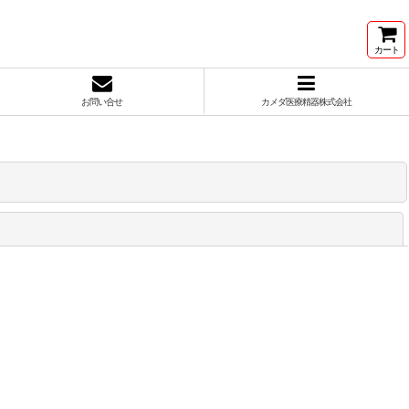
カート
お問い合せ
カメダ医療精器株式会社
閉じる