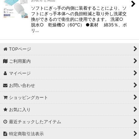
ソフトにぎっ手の内側に装着することにより、ソ
フトにぎっ手本体への負担軽減と取り外し洗濯交
換ができるので衛生的に使用できます。 洗濯○
脱水○ 乾燥機○（60℃） ●素材 綿35％、ポ
リ…
TOPページ
ご利用案内
マイページ
お問い合わせ
ショッピングカート
お気に入り
最近チェックしたアイテム
特定商取引法表示